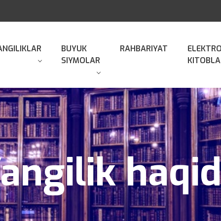
ANGILIKLAR
BUYUK
RAHBARIYAT
ELEKTR
SIYMOLAR
KITOBLA
angilik haqi