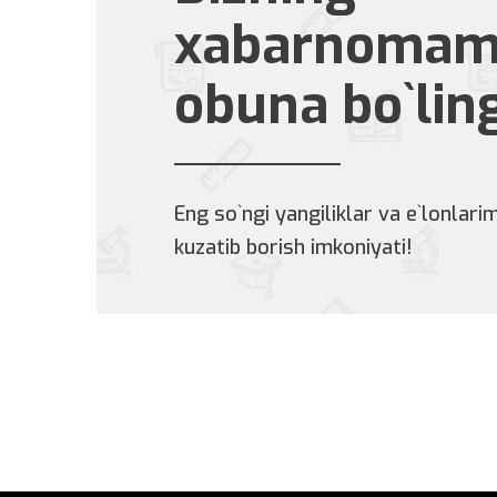
xabarnomam
obuna bo`lin
Eng so`ngi yangiliklar va e`lonlarim
kuzatib borish imkoniyati!