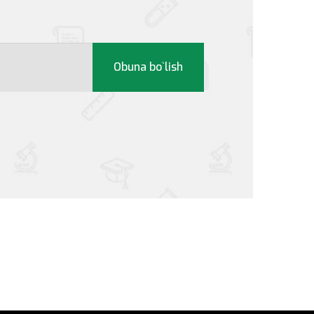
Obuna bo`lish