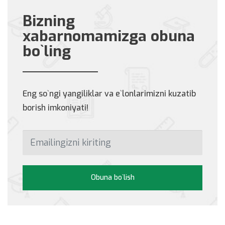
Bizning
xabarnomamizga obuna
bo`ling
Eng so`ngi yangiliklar va e`lonlarimizni kuzatib
borish imkoniyati!
Obuna bo`lish