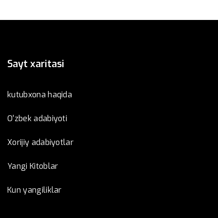
Sayt xaritasi
kutubxona haqida
O'zbek adabiyoti
Xorijiy adabiyotlar
Yangi Kitoblar
Kun yangiliklar