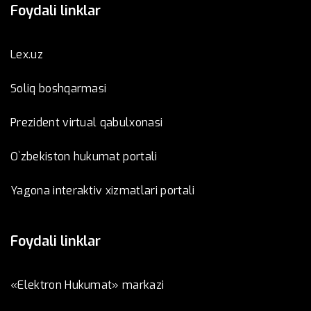
Foydali linklar
Lex.uz
Soliq boshqarmasi
Prezident virtual qabulxonasi
O`zbekiston hukumat portali
Yagona interaktiv xizmatlari portali
Foydali linklar
«Elektron Hukumat» markazi