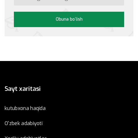
Obuna bo`lish
Sayt xaritasi
kutubxona haqida
O'zbek adabiyoti