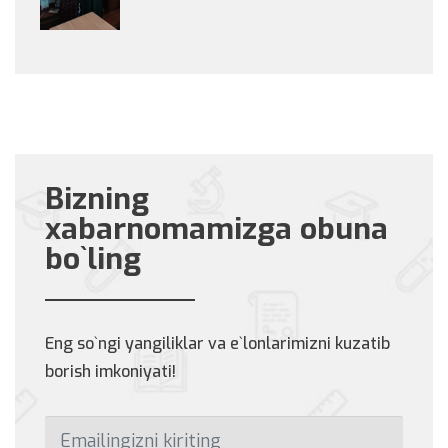
Bizning
xabarnomamizga obuna
bo`ling
Eng so`ngi yangiliklar va e`lonlarimizni kuzatib
borish imkoniyati!