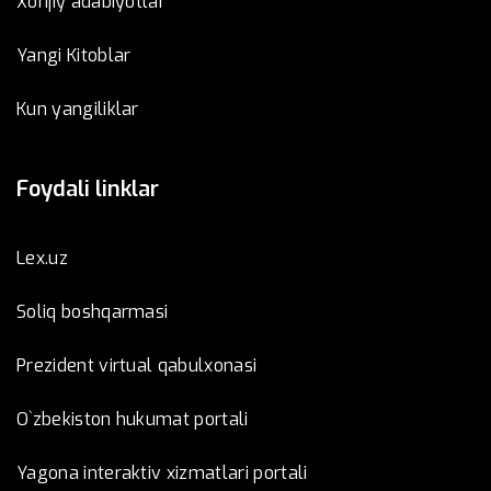
Xorijiy adabiyotlar
Yangi Kitoblar
Kun yangiliklar
Foydali linklar
Lex.uz
Soliq boshqarmasi
Prezident virtual qabulxonasi
O`zbekiston hukumat portali
Yagona interaktiv xizmatlari portali