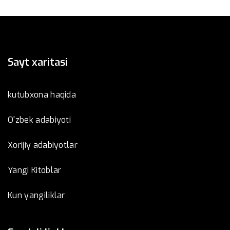
Sayt xaritasi
kutubxona haqida
O'zbek adabiyoti
Xorijiy adabiyotlar
Yangi Kitoblar
Kun yangiliklar