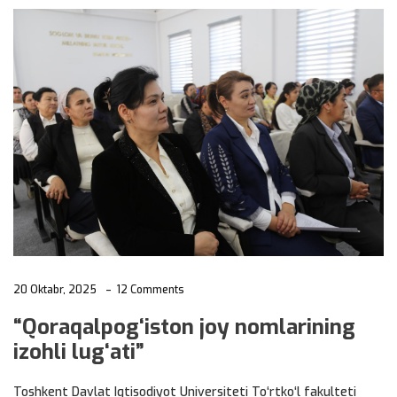
20 Oktabr, 2025
12 Comments
“Qoraqalpog‘iston joy nomlarining
izohli lug‘ati”
Toshkent Davlat Iqtisodiyot Universiteti To‘rtko‘l fakulteti