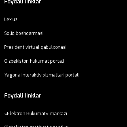
Foydali linklar
Lex.uz
Soliq boshqarmasi
Prezident virtual qabulxonasi
O`zbekiston hukumat portali
Yagona interaktiv xizmatlari portali
Foydali linklar
«Elektron Hukumat» markazi