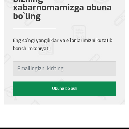
xabarnomamizga obuna
bo`ling
Eng so`ngi yangiliklar va e`lonlarimizni kuzatib
borish imkoniyati!
Obuna bo`lish