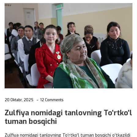
20 Oktabr, 2025
12 Comments
Zulfiya nomidagi tanlovning To‘rtko‘l
tuman bosqichi
Zulfiya nomidagi tanlovning To‘rtko‘l tuman bosqichi o‘tkazildi