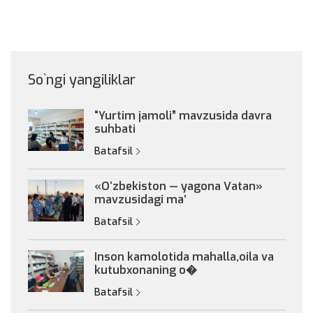
So`ngi yangiliklar
“Yurtim jamoli” mavzusida davra
suhbati
Batafsil
«Oʻzbekiston — yagona Vatan»
mavzusidagi maʼ
Batafsil
Inson kamolotida mahalla,oila va
kutubxonaning o�
Batafsil