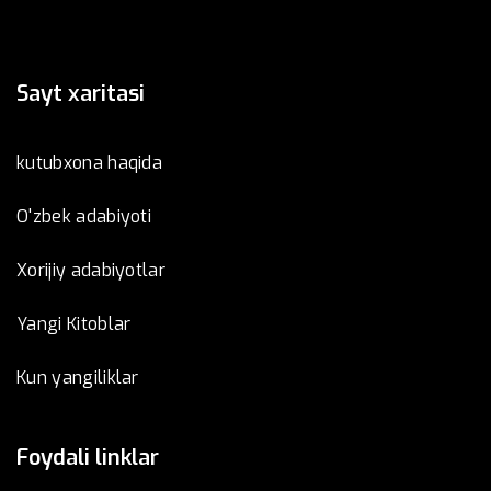
Sayt xaritasi
kutubxona haqida
O'zbek adabiyoti
Xorijiy adabiyotlar
Yangi Kitoblar
Kun yangiliklar
Foydali linklar