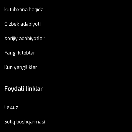
kutubxona haqida
O'zbek adabiyoti
Xorijiy adabiyotlar
Yangi Kitoblar
Kun yangiliklar
Foydali linklar
Lex.uz
Soliq boshqarmasi