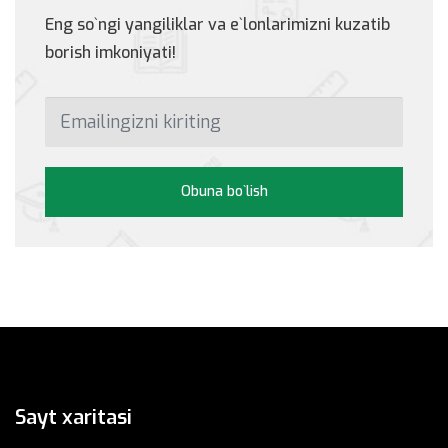
Eng so`ngi yangiliklar va e`lonlarimizni kuzatib
borish imkoniyati!
Obuna bo`lish
Sayt xaritasi