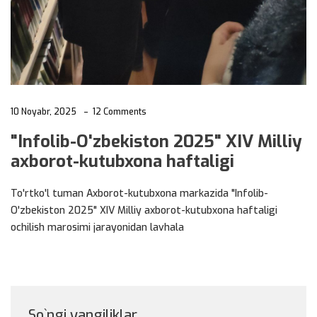
10 Noyabr, 2025
12 Comments
"Infolib-O'zbekiston 2025" XIV Milliy
axborot-kutubxona haftaligi
To'rtko'l tuman Axborot-kutubxona markazida "Infolib-
O'zbekiston 2025" XIV Milliy axborot-kutubxona haftaligi
ochilish marosimi jarayonidan lavhala
So`ngi yangiliklar