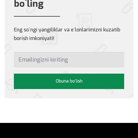
bo`ling
Eng so`ngi yangiliklar va e`lonlarimizni kuzatib
borish imkoniyati!
Obuna bo`lish