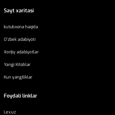
Sayt xaritasi
kutubxona haqida
O'zbek adabiyoti
Xorijiy adabiyotlar
Yangi Kitoblar
Kun yangiliklar
Foydali linklar
Lex.uz