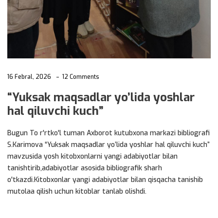
16 Febral, 2026
12 Comments
“Yuksak maqsadlar yo’lida yoshlar
hal qiluvchi kuch”
Bugun To r'rtko'l tuman Axborot kutubxona markazi bibliografi
S.Karimova “Yuksak maqsadlar yo’lida yoshlar hal qiluvchi kuch”
mavzusida yosh kitobxonlarni yangi adabiyotlar bilan
tanishtirib,adabiyotlar asosida bibliografik sharh
o'tkazdi.Kitobxonlar yangi adabiyotlar bilan qisqacha tanishib
mutolaa qilish uchun kitoblar tanlab olishdi.