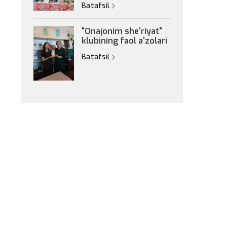
Batafsil
"Onajonim she'riyat"
klubining faol a'zolari
Batafsil