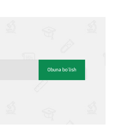
Obuna bo`lish