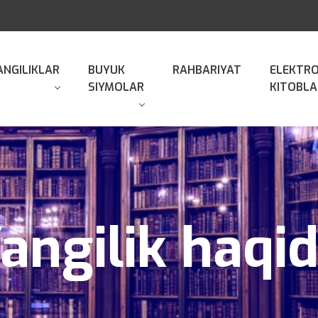
ANGILIKLAR
BUYUK
RAHBARIYAT
ELEKTR
SIYMOLAR
KITOBLA
angilik haqi