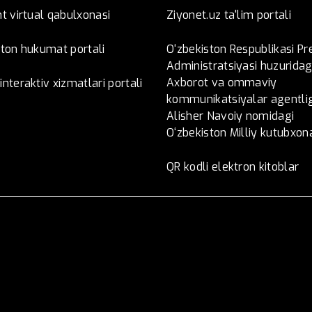
t virtual qabulxonasi
Ziyonet.uz ta'lim portali
ston hukumat portali
O‘zbekiston Respublikasi Pr
Administratsiyasi huzuridag
Axborot va ommaviy
nteraktiv xizmatlari portali
kommunikatsiyalar agentlig
Alisher Navoiy nomidagi
O‘zbekiston Milliy kutubxon
QR kodli elektron kitoblar