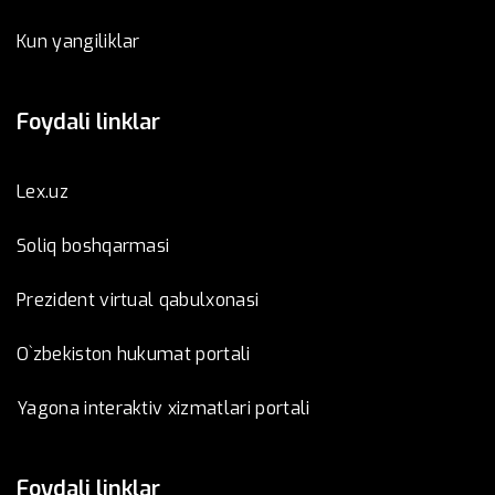
Kun yangiliklar
Foydali linklar
Lex.uz
Soliq boshqarmasi
Prezident virtual qabulxonasi
O`zbekiston hukumat portali
Yagona interaktiv xizmatlari portali
Foydali linklar