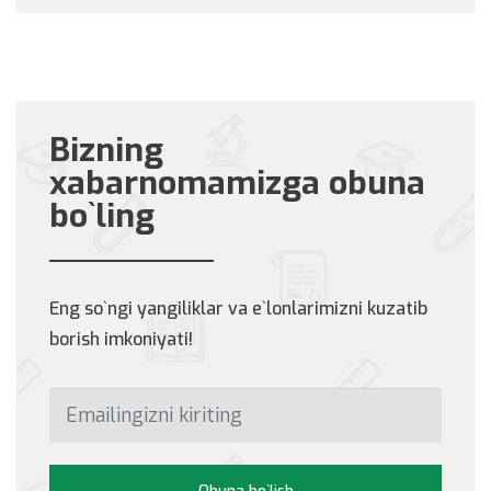
Bizning
xabarnomamizga obuna
bo`ling
Eng so`ngi yangiliklar va e`lonlarimizni kuzatib
borish imkoniyati!