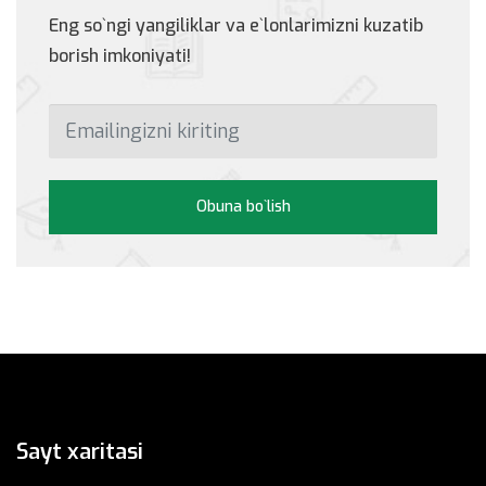
Eng so`ngi yangiliklar va e`lonlarimizni kuzatib
borish imkoniyati!
Obuna bo`lish
Sayt xaritasi