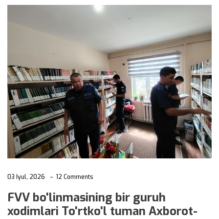
03 Iyul, 2026
12 Comments
FVV bo'linmasining bir guruh
xodimlari To'rtko'l tuman Axborot-