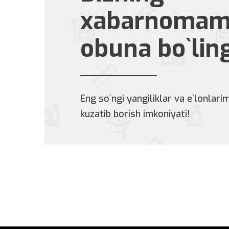
xabarnomam
obuna bo`lin
Eng so`ngi yangiliklar va e`lonlarim
kuzatib borish imkoniyati!