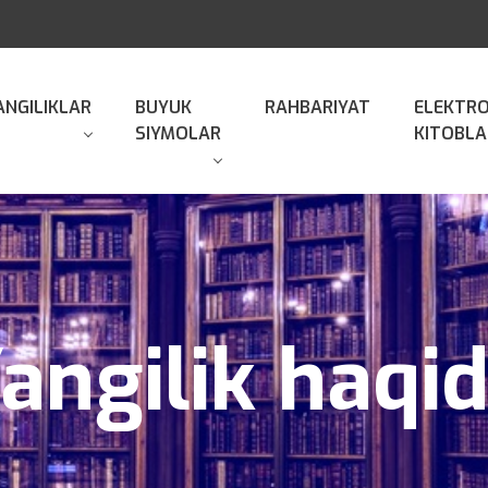
ANGILIKLAR
BUYUK
RAHBARIYAT
ELEKTR
SIYMOLAR
KITOBLA
angilik haqi