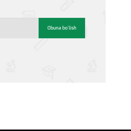
Obuna bo`lish